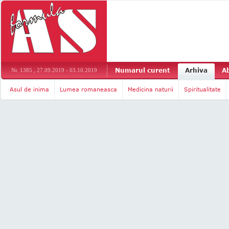
Numarul curent
Arhiva
A
Nr. 1385 , 27.09.2019 - 03.10.2019
Asul de inima
Lumea romaneasca
Medicina naturii
Spiritualitate