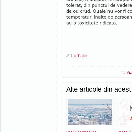
tolerat, din punctul de vedere 
de ou crud. Ouale nu vor fi c
temperaturi inalte de persoan
au o toxicitate ridicata.
Ilie Tudor
Viz
Alte articole din aces
Dealul sarmanilor
Draga "F