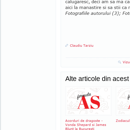
calugaresc, deci am sa ma ca
aici la manastire si sa stii ca
Fotografiile autorului (3); Fo
Claudiu Tarziu
Vizu
Alte articole din aces
Acorduri de dragoste -
Zodiacul
Vonda Shepard si James
Blunt la Bucuresti