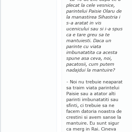
plecat la cele vesnice,
parintelui Paisie Olaru de
la manastirea Sihastria i
s-a aratat in vis
ucenicului sau si i-a spus
ca e tare greu sa te
mantuiesti. Daca un
parinte cu viata
imbunatatita ca acesta
spune asa ceva, noi,
pacatosii, cum putem
nadajdui la mantuire?
- Noi nu trebuie neaparat
sa traim viata parintelui
Paisie sau a atator alti
parinti imbunatatiti sau
sfinti, ci trebuie sa ne
facem datoria noastra de
crestini si avem sanse la
mantuire. Eu sunt sigur
ca merg in Rai. Cineva