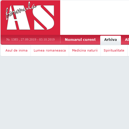
Numarul curent
Arhiva
A
Nr. 1385 , 27.09.2019 - 03.10.2019
Asul de inima
Lumea romaneasca
Medicina naturii
Spiritualitate