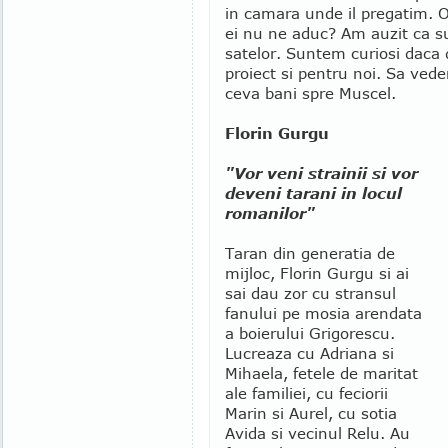
in camara unde il pregatim. 
ei nu ne aduc? Am auzit ca s
satelor. Suntem curiosi daca 
proiect si pentru noi. Sa vede
ceva bani spre Muscel.
Florin Gurgu
"Vor veni strainii si vor
deveni tarani in locul
romanilor"
Taran din generatia de
mijloc, Florin Gurgu si ai
sai dau zor cu stransul
fanului pe mosia arendata
a boierului Grigorescu.
Lucreaza cu Adriana si
Mihaela, fetele de maritat
ale familiei, cu feciorii
Marin si Aurel, cu sotia
Avida si vecinul Relu. Au