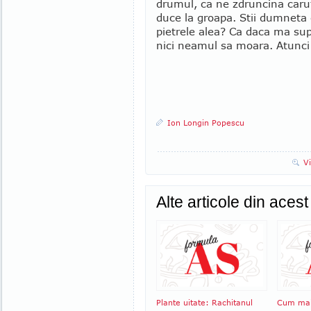
drumul, ca ne zdruncina carut
duce la groapa. Stii dumneta 
pietrele alea? Ca daca ma sup
nici neamul sa moara. Atunc
Ion Longin Popescu
V
Alte articole din aces
Plante uitate: Rachitanul
Cum mai 