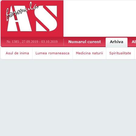
Numarul curent
Arhiva
A
Nr. 1385 , 27.09.2019 - 03.10.2019
Asul de inima
Lumea romaneasca
Medicina naturii
Spiritualitate