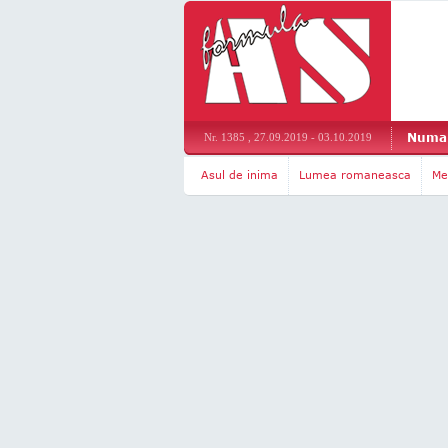
Numar
Nr. 1385 , 27.09.2019 - 03.10.2019
Asul de inima
Lumea romaneasca
Me