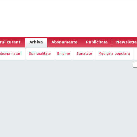
ul curent
Arhiva
Abonamente
Publicitate
Newslette
dicina naturii
Spiritualitate
Enigme
Sanatate
Medicina populara