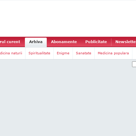
ul curent
Arhiva
Abonamente
Publicitate
Newslette
dicina naturii
Spiritualitate
Enigme
Sanatate
Medicina populara