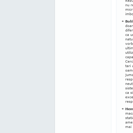
Rezu
nu r
micr
imbo
Boli
doar
difer
ca u
natu
vorb
ulti
utili
capa
Cerc
tari
oame
juma
resp
neut
siste
ca s
exce
resp
Hemo
maca
stat
amel
mai 