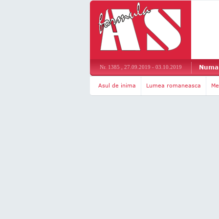
Numar
Nr. 1385 , 27.09.2019 - 03.10.2019
Asul de inima
Lumea romaneasca
Me