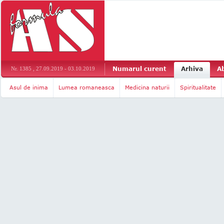
Numarul curent
Arhiva
A
Nr. 1385 , 27.09.2019 - 03.10.2019
Asul de inima
Lumea romaneasca
Medicina naturii
Spiritualitate