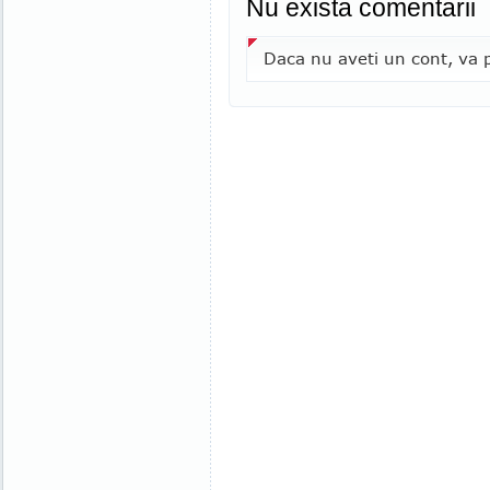
Nu exista comentarii
Daca nu aveti un cont, va p