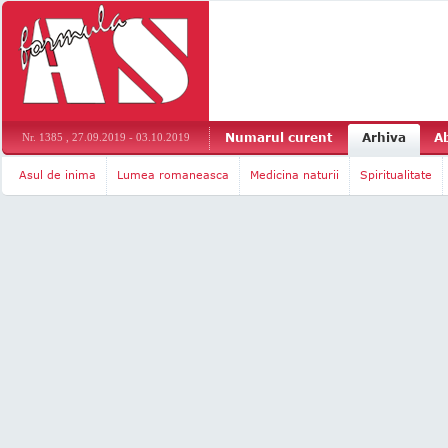
Numarul curent
Arhiva
A
Nr. 1385 , 27.09.2019 - 03.10.2019
Asul de inima
Lumea romaneasca
Medicina naturii
Spiritualitate