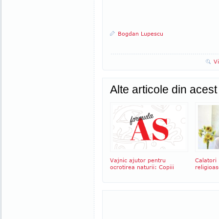
Bogdan Lupescu
V
Alte articole din aces
Vajnic ajutor pentru
Calatori
ocrotirea naturii: Copiii
religioa