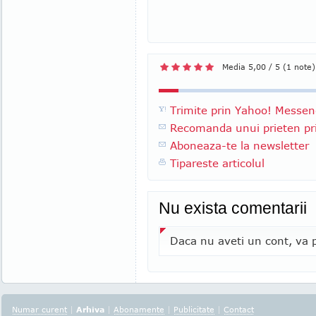
Media 5,00 / 5 (1 note)
Trimite prin Yahoo! Messen
Recomanda unui prieten pri
Aboneaza-te la newsletter
Tipareste articolul
Nu exista comentarii
Daca nu aveti un cont, va p
Numar curent
|
Arhiva
|
Abonamente
|
Publicitate
|
Contact