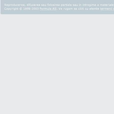
Reproducerea, difuzarea sau folosirea partiala sau in intregime a materialel
Copyright © 1998-2003
Formula AS
. Va rugam sa cititi cu atentie
termenii s