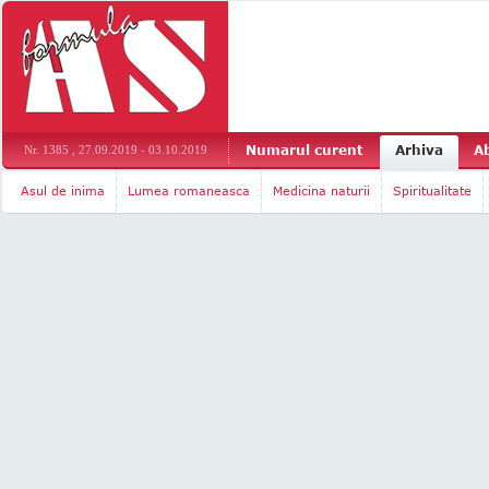
Numarul curent
Arhiva
A
Nr. 1385 , 27.09.2019 - 03.10.2019
Asul de inima
Lumea romaneasca
Medicina naturii
Spiritualitate