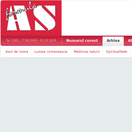
Numarul curent
Arhiva
A
Nr. 1385 , 27.09.2019 - 03.10.2019
Asul de inima
Lumea romaneasca
Medicina naturii
Spiritualitate