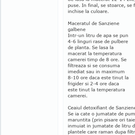
puse. In final, se stoarce, se f
inchise la culoare.
Maceratul de Sanziene
galbene
Intr-un litru de apa se pun
4-6 linguri rase de pulbere
de planta. Se lasa la
macerat la temperatura
camerei timp de 8 ore. Se
filtreaza si se consuma
imediat sau in maximum
8-10 ore daca este tinut la
frigider si 2-4 ore daca
este tinut la temperatura
camerei.
Ceaiul detoxifiant de Sanzien
Se ia cate o jumatate de pumn
maruntita (prin pisare ori tai
inmuiat in jumatate de litru d
plantele care raman dupa fil