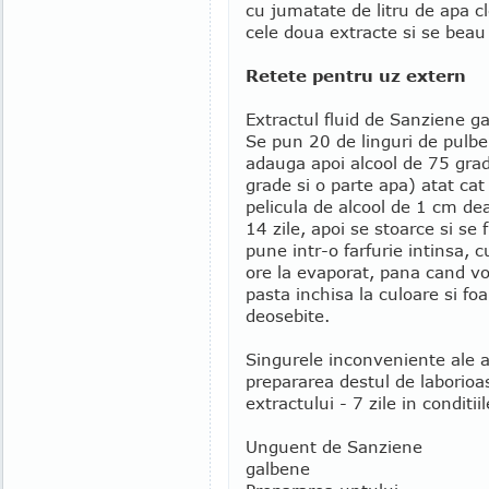
cu jumatate de litru de apa c
cele doua extracte si se beau
Retete pentru uz extern
Extractul fluid de Sanziene g
Se pun 20 de linguri de pulbe
adauga apoi alcool de 75 grade
grade si o parte apa) atat ca
pelicula de alcool de 1 cm d
14 zile, apoi se stoarce si se 
pune intr-o farfurie intinsa, 
ore la evaporat, pana cand vo
pasta inchisa la culoare si fo
deosebite.
Singurele inconveniente ale 
prepararea destul de laborioa
extractului - 7 zile in conditiil
Unguent de Sanziene
galbene