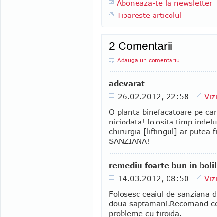
Aboneaza-te la newsletter
Tipareste articolul
2 Comentarii
Adauga un comentariu
adevarat
26.02.2012, 22:58
Viz
O planta binefacatoare pe car
niciodata! folosita timp indel
chirurgia [liftingul] ar putea 
SANZIANA!
remediu foarte bun in bolil
14.03.2012, 08:50
Viz
Folosesc ceaiul de sanziana d
doua saptamani.Recomand ceai
probleme cu tiroida.