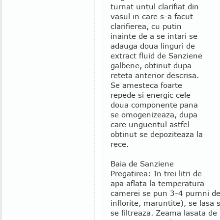
turnat untul clarifiat din
vasul in care s-a facut
clarifierea, cu putin
inainte de a se intari se
adauga doua linguri de
extract fluid de Sanziene
galbene, obtinut dupa
reteta anterior descrisa.
Se amesteca foarte
repede si energic cele
doua componente pana
se omogenizeaza, dupa
care unguentul astfel
obtinut se depoziteaza la
rece.
Baia de Sanziene
Pregatirea: In trei litri de
apa aflata la temperatura
camerei se pun 3-4 pumni de 
inflorite, maruntite), se lasa
se filtreaza. Zeama lasata de