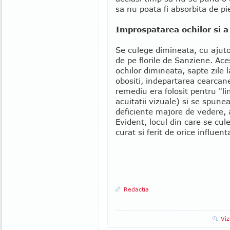
sa nu poata fi absorbita de pi
Improspatarea ochilor si a 
Se culege dimineata, cu ajutor
de pe florile de Sanziene. Aces
ochilor dimineata, sapte zile 
obositi, indepartarea cearcanel
remediu era folosit pentru "l
acuitatii vizuale) si se spune
deficiente majore de vedere, 
Evident, locul din care se cul
curat si ferit de orice influen
Redactia
Viz