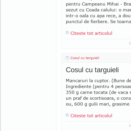
pentru Campeanu Mihai - Braso
sezut cu Coada calului: o ma
intr-o oala cu apa rece, a do
punctul de fierbere. Se toarna
Citeste tot articolul
Cosul cu targuieli
Cosul cu targuieli
Mancaruri la cuptor. (Bune de 
Ingrediente (pentru 4 persoa
350 g carne tocata (de vaca s
un praf de scortisoara, o con
ou, 600 g gulii mari, grasime
Citeste tot articolul