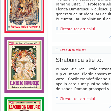
ramane uitat...". Profesorii 
Florica Dimitrescu Niculescu 
generatii de studenti ai Facult
Bucuresti, au implinit anul ac
Citeste tot articolul
Strabunica stie tot
Strabunica stie tot
Bunica Stie Tot. Cozile crizan
rup cu mana. Florile absorb m
vaza.. Cozile trandafirilor se
apa in care sunt pusi se adaug
de zahar. Raman proaspeti v.
Citeste tot articolul