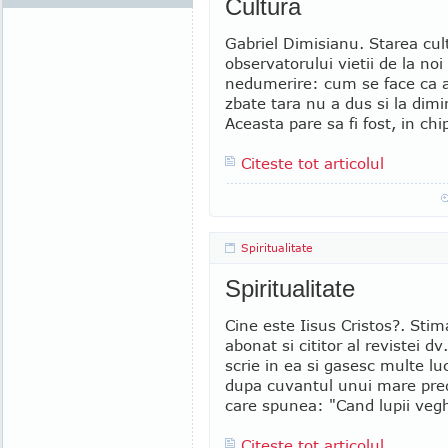
Cultura
Gabriel Dimisianu. Starea cult
observatorului vietii de la no
nedumerire: cum se face ca a
zbate tara nu a dus si la dim
Aceasta pare sa fi fost, in chip
Citeste tot articolul
Spiritualitate
Spiritualitate
Cine este Iisus Cristos?. Sti
abonat si cititor al revistei 
scrie in ea si gasesc multe luc
dupa cuvantul unui mare pred
care spunea: "Cand lupii vegh
Citeste tot articolul