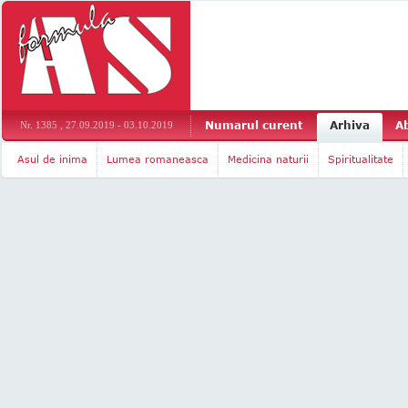
Numarul curent
Arhiva
A
Nr. 1385 , 27.09.2019 - 03.10.2019
Asul de inima
Lumea romaneasca
Medicina naturii
Spiritualitate