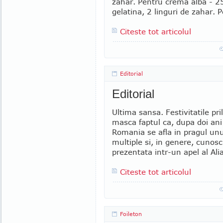
zahar. Pentru crema alba - 25
gelatina, 2 linguri de zahar. P
Citeste tot articolul
Editorial
Editorial
Ultima sansa. Festivitatile pr
masca faptul ca, dupa doi ani
Romania se afla in pragul unu
multiple si, in genere, cunos
prezentata intr-un apel al Alia
Citeste tot articolul
Foileton