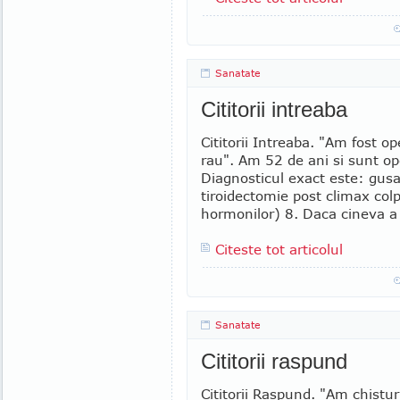
Sanatate
Cititorii intreaba
Cititorii Intreaba. "Am fost 
rau". Am 52 de ani si sunt ope
Diagnosticul exact este: gusa
tiroidectomie post climax col
hormonilor) 8. Daca cineva a 
Citeste tot articolul
Sanatate
Cititorii raspund
Cititorii Raspund. "Am chistur