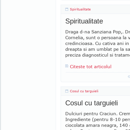
Spiritualitate
Spiritualitate
Draga d-na Sanziana Pop,. D
Cornelia, sunt o persoana la 
credincioasa. Cu cativa ani 
dreapta si am umblat pe la s
preciza diagnosticul si tratame
Citeste tot articolul
Cosul cu targuieli
Cosul cu targuieli
Dulciuri pentru Craciun. Crem
Ingrediente (pentru 8-10 pe
ciocolata amara neagra, 140 g