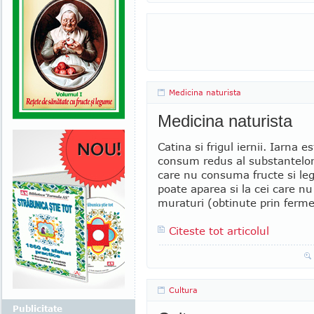
Medicina naturista
Medicina naturista
Catina si frigul iernii. Iarna 
consum redus al substantelor
care nu consuma fructe si leg
poate aparea si la cei care n
muraturi (obtinute prin fermen
Citeste tot articolul
Cultura
Publicitate