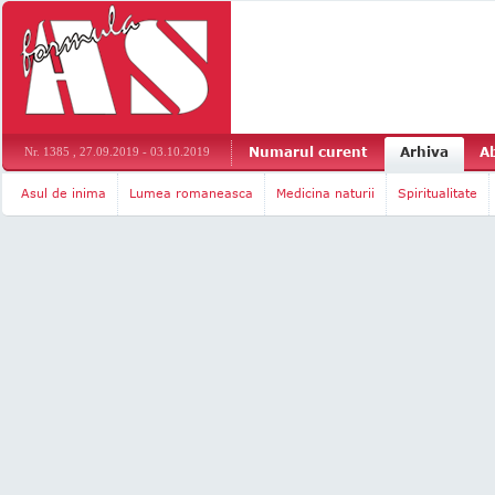
Numarul curent
Arhiva
A
Nr. 1385 , 27.09.2019 - 03.10.2019
Asul de inima
Lumea romaneasca
Medicina naturii
Spiritualitate