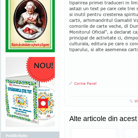
tiparirea primei traduceri in li
astazi un text pe care cele trei
si inutil pentru cresterea spiritu
cartii, arhimandritul Gamaliil V
comorile de carte veche, dl Dumi
Monitorul Oficial", a declarat ca
principal de activitate ci, dim
culturala, editura pe care o co
tiparului, si alte asemenea cart
Corina Pavel
V
Alte articole din aces
Publicitate