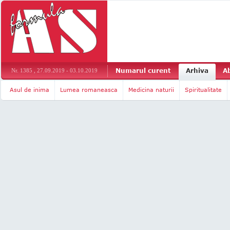
Numarul curent
Arhiva
A
Nr. 1385 , 27.09.2019 - 03.10.2019
Asul de inima
Lumea romaneasca
Medicina naturii
Spiritualitate