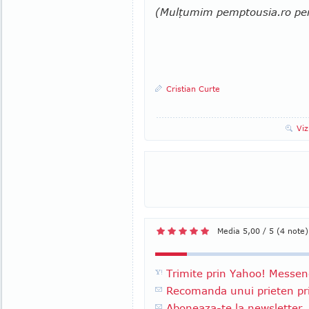
(Mulţumim pemptousia.ro pent
Cristian Curte
Viz
Media 5,00 / 5 (4 note)
Trimite prin Yahoo! Messen
Recomanda unui prieten pri
Aboneaza-te la newsletter