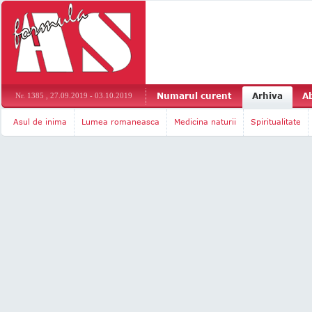
Numarul curent
Arhiva
A
Nr. 1385 , 27.09.2019 - 03.10.2019
Asul de inima
Lumea romaneasca
Medicina naturii
Spiritualitate