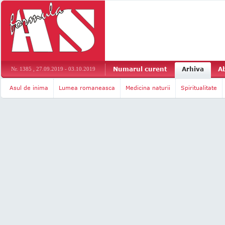
Numarul curent
Arhiva
A
Nr. 1385 , 27.09.2019 - 03.10.2019
Asul de inima
Lumea romaneasca
Medicina naturii
Spiritualitate