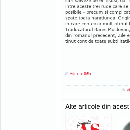
sa-l salveze de el insusi, dar 
intre aceste trei rude care se
posibile - precum si complicat
spate toata naratiunea. Origina
in care conteaza mult ritmul f
Traducatorul Rares Moldovan, 
din romanul precedent, Zile e
tinut cont de toate subtilitatil
Adriana Bittel
V
Alte articole din aces