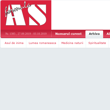
Numarul curent
Arhiva
A
Nr. 1385 , 27.09.2019 - 03.10.2019
Asul de inima
Lumea romaneasca
Medicina naturii
Spiritualitate