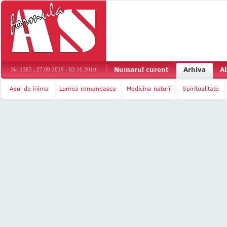
Numarul curent
Arhiva
A
Nr. 1385 , 27.09.2019 - 03.10.2019
Asul de inima
Lumea romaneasca
Medicina naturii
Spiritualitate