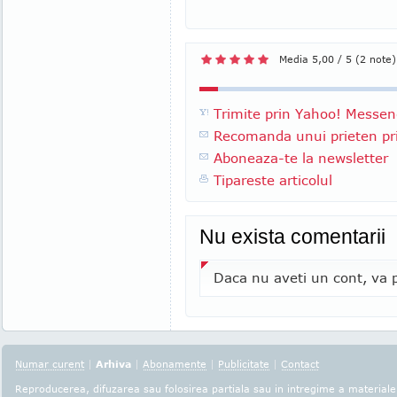
Media 5,00 / 5 (2 note)
Trimite prin Yahoo! Messen
Recomanda unui prieten pri
Aboneaza-te la newsletter
Tipareste articolul
Nu exista comentarii
Daca nu aveti un cont, va p
Numar curent
|
Arhiva
|
Abonamente
|
Publicitate
|
Contact
Reproducerea, difuzarea sau folosirea partiala sau in intregime a materialel