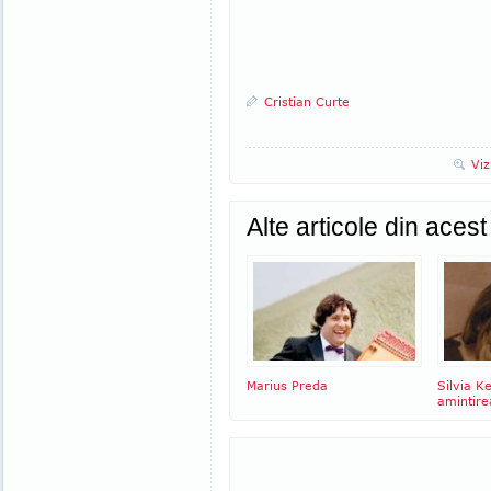
Cristian Curte
Viz
Alte articole din aces
Marius Preda
Silvia K
amintire