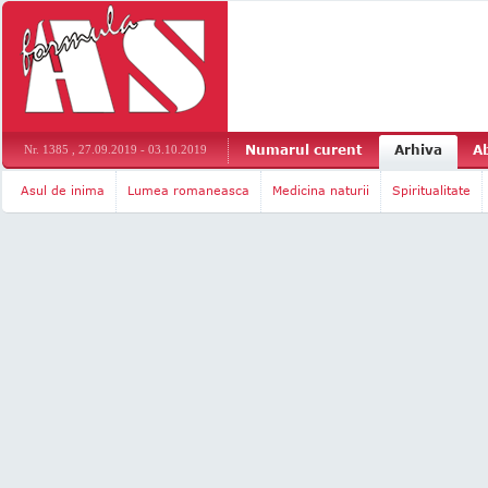
Numarul curent
Arhiva
A
Nr. 1385 , 27.09.2019 - 03.10.2019
Asul de inima
Lumea romaneasca
Medicina naturii
Spiritualitate