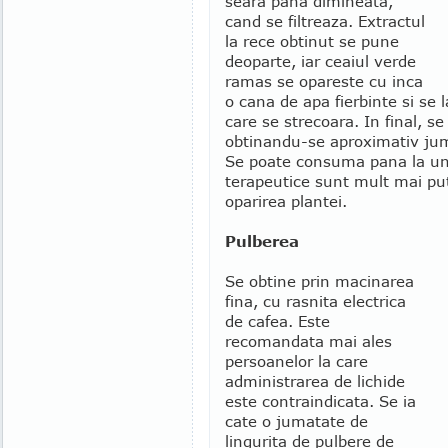
seara pana dimineata,
cand se filtreaza. Extractul
la rece obtinut se pune
deoparte, iar ceaiul verde
ramas se opareste cu inca
o cana de apa fierbinte si se
care se strecoara. In final, s
obtinandu-se aproximativ jum
Se poate consuma pana la un l
terapeutice sunt mult mai put
oparirea plantei.
Pulberea
Se obtine prin macinarea
fina, cu rasnita electrica
de cafea. Este
recomandata mai ales
persoanelor la care
administrarea de lichide
este contraindicata. Se ia
cate o jumatate de
lingurita de pulbere de