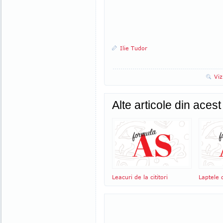
Ilie Tudor
Viz
Alte articole din aces
Leacuri de la cititori
Laptele