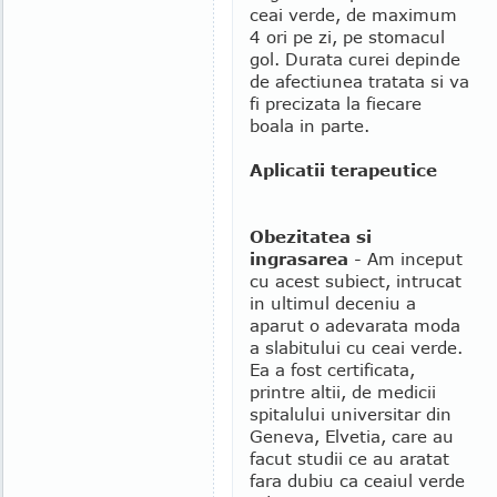
ceai verde, de maximum
4 ori pe zi, pe stomacul
gol. Durata curei depinde
de afectiunea tratata si va
fi precizata la fiecare
boala in parte.
Aplicatii terapeutice
Obezitatea si
ingrasarea
- Am inceput
cu acest subiect, intrucat
in ultimul deceniu a
aparut o adevarata moda
a slabitului cu ceai verde.
Ea a fost certificata,
printre altii, de medicii
spitalului universitar din
Geneva, Elvetia, care au
facut studii ce au aratat
fara dubiu ca ceaiul verde