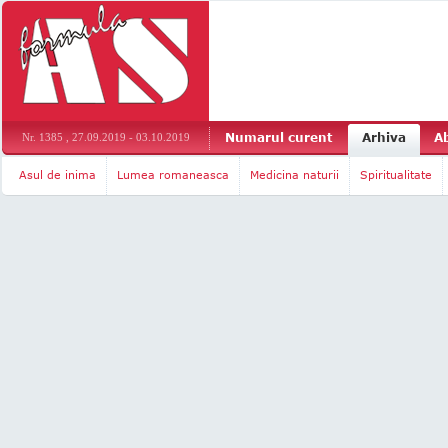
Numarul curent
Arhiva
A
Nr. 1385 , 27.09.2019 - 03.10.2019
Asul de inima
Lumea romaneasca
Medicina naturii
Spiritualitate