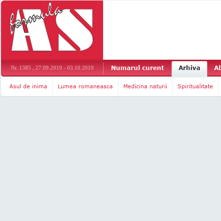
Numarul curent
Arhiva
A
Nr. 1385 , 27.09.2019 - 03.10.2019
Asul de inima
Lumea romaneasca
Medicina naturii
Spiritualitate