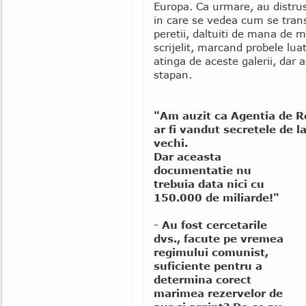
Europa. Ca urmare, au distrus 
in care se vedea cum se trans
peretii, daltuiti de mana de 
scrijelit, marcand probele luat
atinga de aceste galerii, dar 
stapan.
"Am auzit ca Agentia de R
ar fi vandut secretele de l
vechi.
Dar aceasta
documentatie nu
trebuia data nici cu
150.000 de miliarde!"
- Au fost cercetarile
dvs., facute pe vremea
regimului comunist,
suficiente pentru a
determina corect
marimea rezervelor de