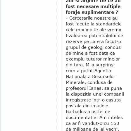
aur si argint? De ce au
fost necesare multiple
foraje suplimentare ?
- Cercetarile noastre au
fost facute la standardele
cele mai inalte ale vremii.
Evaluarea potentialului de
rezerve pe care a facut-o
grupul de geologi condus
de mine a fost data ca
exemplu tuturor minelor
din tara. M-a surprins
cum a putut Agentia
Nationala a Resurselor
Minerale, condusa de
profesorul Ianas, sa puna
la dispozitia unei companii
inregistrate intr-o casuta
postala din insulele
Barbados o astfel de
documentatie! Am inteles
ca ar fi vandut-o cu 150
de milioane de lei vechi.