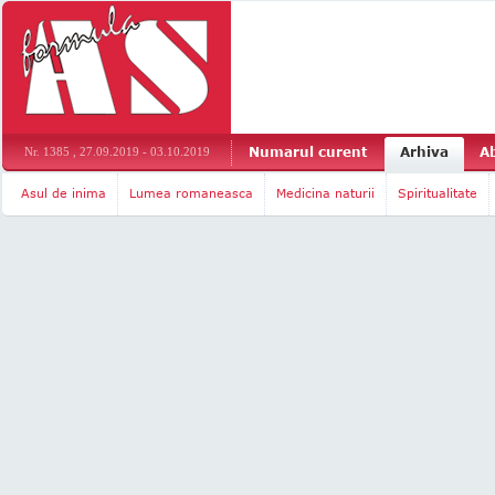
Numarul curent
Arhiva
A
Nr. 1385 , 27.09.2019 - 03.10.2019
Asul de inima
Lumea romaneasca
Medicina naturii
Spiritualitate