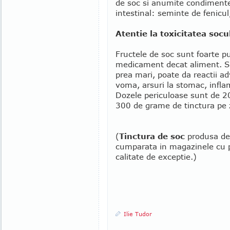
de soc si anumite condimente 
intestinal: seminte de fenic
Atentie la toxicitatea socu
Fructele de soc sunt foarte p
medicament decat aliment. Si
prea mari, poate da reactii a
voma, arsuri la stomac, inflama
Dozele periculoase sunt de 2
300 de grame de tinctura pe z
(
Tinctura de soc
produsa de 
cumparata in magazinele cu p
calitate de exceptie.)
Ilie Tudor