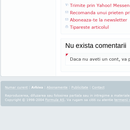
Trimite prin Yahoo! Messen
Recomanda unui prieten pri
Aboneaza-te la newsletter
Tipareste articolul
Nu exista comentarii
Daca nu aveti un cont, va p
Numar curent
|
Arhiva
|
Abonamente
|
Publicitate
|
Contact
Reproducerea, difuzarea sau folosirea partiala sau in intregime a materialel
Copyright © 1998-2004
Formula AS
. Va rugam sa cititi cu atentie
termenii s