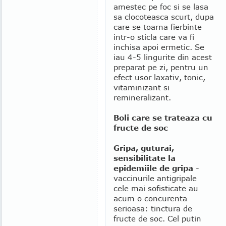
amestec pe foc si se lasa
sa clocoteasca scurt, dupa
care se toarna fierbinte
intr-o sticla care va fi
inchisa apoi ermetic. Se
iau 4-5 lingurite din acest
preparat pe zi, pentru un
efect usor laxativ, tonic,
vitaminizant si
remineralizant.
Boli care se trateaza cu
fructe de soc
Gripa, guturai,
sensibilitate la
epidemiile de gripa
-
vaccinurile antigripale
cele mai sofisticate au
acum o concurenta
serioasa: tinctura de
fructe de soc. Cel putin