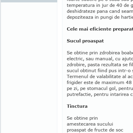
temperatura in jur de 40 de g
deshidrateze pana cand seama
depoziteaza in pungi de hartie
Cele mai eficiente prepara
Sucul proaspat
Se obtine prin zdrobirea boab
electric, sau manual, cu ajut
zdrobire, pasta rezultata se fi
sucul obtinut fiind pus intr-o 
Termenul de valabilitate al ace
frigider este de maximum 48 
pe zi, pe stomacul gol, pentru 
putrefactie, pentru intarirea 
Tinctura
Se obtine prin
amestecarea sucului
proaspat de fructe de soc