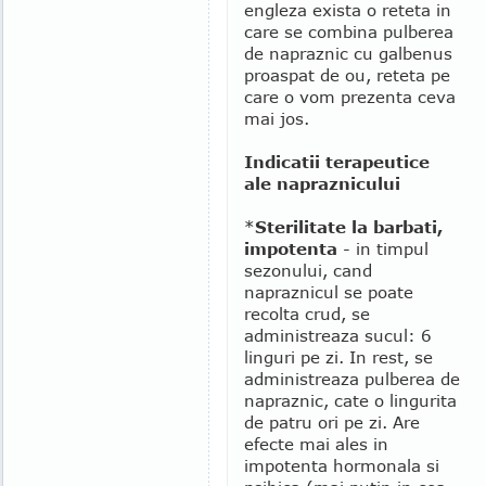
engleza exista o reteta in
care se combina pulberea
de napraznic cu galbenus
proaspat de ou, reteta pe
care o vom prezenta ceva
mai jos.
Indicatii terapeutice
ale napraznicului
*
Sterilitate la barbati,
impotenta
- in timpul
sezonului, cand
napraznicul se poate
recolta crud, se
administreaza sucul: 6
linguri pe zi. In rest, se
administreaza pulberea de
napraznic, cate o lingurita
de patru ori pe zi. Are
efecte mai ales in
impotenta hormonala si