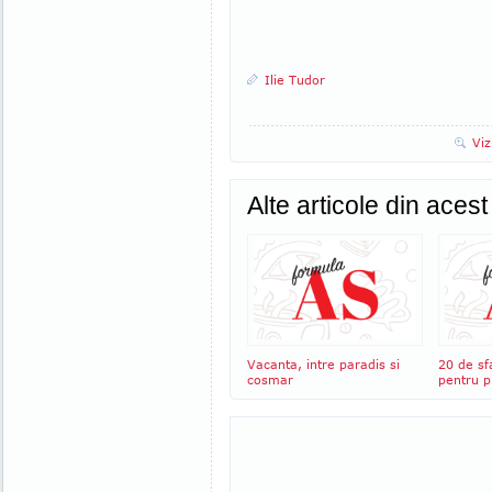
Ilie Tudor
Viz
Alte articole din aces
Vacanta, intre paradis si
20 de sf
cosmar
pentru pi