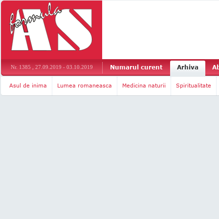
Numarul curent
Arhiva
A
Nr. 1385 , 27.09.2019 - 03.10.2019
Asul de inima
Lumea romaneasca
Medicina naturii
Spiritualitate