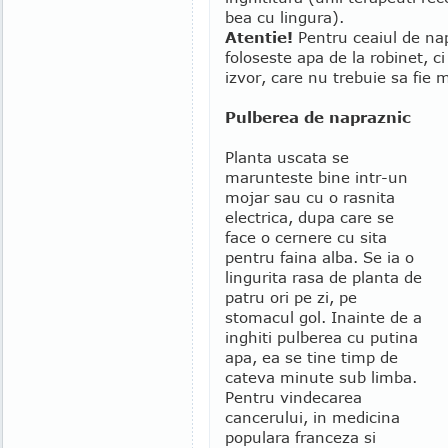
bea cu lingura).
Atentie!
Pentru ceaiul de na
foloseste apa de la robinet, c
izvor, care nu trebuie sa fie
Pulberea de napraznic
Planta uscata se
marunteste bine intr-un
mojar sau cu o rasnita
electrica, dupa care se
face o cernere cu sita
pentru faina alba. Se ia o
lingurita rasa de planta de
patru ori pe zi, pe
stomacul gol. Inainte de a
inghiti pulberea cu putina
apa, ea se tine timp de
cateva minute sub limba.
Pentru vindecarea
cancerului, in medicina
populara franceza si