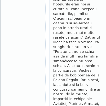
hotelurile erau noi si
curate si, cand incepeau
sarbatorile, pomii de
Craciun sclipeau prin
geamuri si se-auzeau
pana in strada urari si
rasete, mult mai multe
rasete ca acum." Batranul
Megelea tace o vreme, ca
stingherit dintr-un vis.
"Pe atunci, nu se schia
asa de mult, nici familiile
simandicoase nu prea
schiau. Asistau in schimb
la concursuri. Vechea
partie de bob pornea de la
Poiana Regala. Iar la schi,
la saniute si la bob,
concurau oameni dintre ai
nostri, de la munte,
impartiti in echipe ale
Aviatiei, Marinei, Armatei,