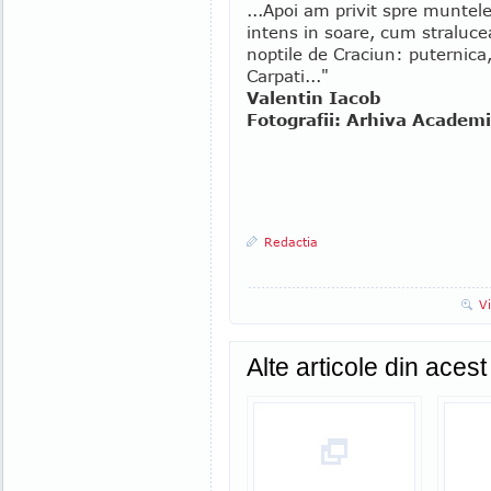
...Apoi am privit spre muntel
intens in soare, cum stralucea
noptile de Craciun: puternica
Carpati..."
Valentin Iacob
Fotografii: Arhiva Academ
Redactia
V
Alte articole din aces