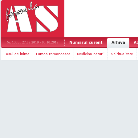
Numarul curent
Arhiva
A
Nr. 1385 , 27.09.2019 - 03.10.2019
Asul de inima
Lumea romaneasca
Medicina naturii
Spiritualitate