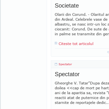
Societate
Olarii din Corund. - Olaritul a
din Ardeal. Celebrele vase de 
albastru, se nasc intr-un loc
ciocanit: Corund. De sute de a
in palme se transmite din gen
Citeste tot articolul
Spectator
Spectator
Gheorghe V. Tatar"Dupa dezas
doilea <<cap de mort pe harta
ani de la aparitia sa, revista
reactii atat de puternice din p
starnite de reportajele dedic..