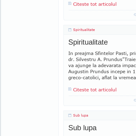
Citeste tot articolul
Spiritualitate
Spiritualitate
In preajma Sfintelor Pasti, p
dr. Silvestru A. Prundus"Trai
va ajunge la adevarata impaca
Augustin Prundus incepe in 1
greco-catolici, aflat la vremea
Citeste tot articolul
Sub lupa
Sub lupa