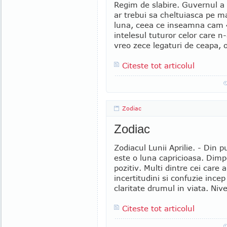
Regim de slabire. Guvernul a 
ar trebui sa cheltuiasca pe 
luna, ceea ce inseamna cam 45
intelesul tuturor celor care 
vreo zece legaturi de ceapa, o
Citeste tot articolul
Zodiac
Zodiac
Zodiacul Lunii Aprilie. - Din p
este o luna capricioasa. Dimp
pozitiv. Multi dintre cei care a
incertitudini si confuzie ince
claritate drumul in viata. Nive
Citeste tot articolul