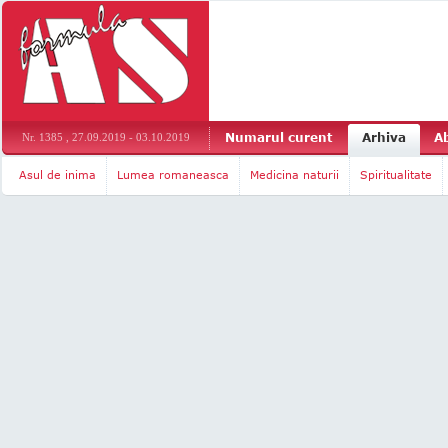
Numarul curent
Arhiva
A
Nr. 1385 , 27.09.2019 - 03.10.2019
Asul de inima
Lumea romaneasca
Medicina naturii
Spiritualitate