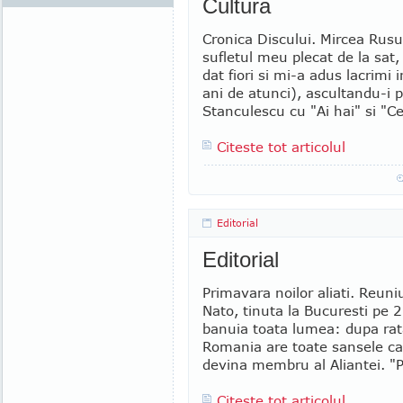
Cultura
Cronica Discului. Mircea Rusu
sufletul meu plecat de la sat,
dat fiori si mi-a adus lacrimi
ani de atunci), ascultandu-i 
Stanculescu cu "Ai hai" si "Cei
Citeste tot articolul
Editorial
Editorial
Primavara noilor aliati. Reuni
Nato, tinuta la Bucuresti pe 
banuia toata lumea: dupa rat
Romania are toate sansele ca
devina membru al Aliantei. "P
Citeste tot articolul