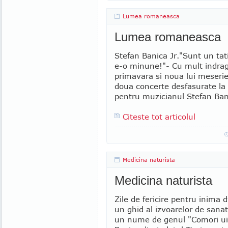
Lumea romaneasca
Lumea romaneasca
Stefan Banica Jr."Sunt un ta
e-o minune!"- Cu mult indragi
primavara si noua lui meserie
doua concerte desfasurate la 
pentru muzicianul Stefan Bani
Citeste tot articolul
Medicina naturista
Medicina naturista
Zile de fericire pentru inima 
un ghid al izvoarelor de sanat
un nume de genul "Comori uitat