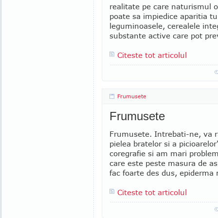
realitate pe care naturismul 
poate sa impiedice aparitia tu
leguminoasele, cerealele integ
substante active care pot pre
Citeste tot articolul
Frumusete
Frumusete
Frumusete. Intrebati-ne, va
pielea bratelor si a picioarelo
coregrafie si am mari probleme
care este peste masura de asp
fac foarte des dus, epiderma 
Citeste tot articolul