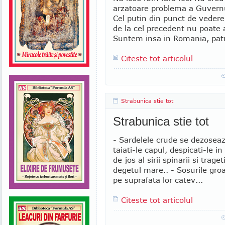
arzatoare problema a Guvernul
Cel putin din punct de veder
de la cel precedent nu poate
Suntem insa in Romania, patr
Citeste tot articolul
Strabunica stie tot
Strabunica stie tot
- Sardelele crude se dezosea
taiati-le capul, despicati-le 
de jos al sirii spinarii si trag
degetul mare.. - Sosurile gro
pe suprafata lor catev...
Citeste tot articolul