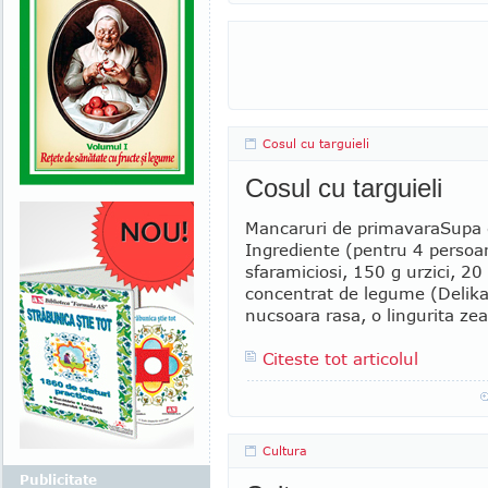
Cosul cu targuieli
Cosul cu targuieli
Mancaruri de primavaraSupa d
Ingrediente (pentru 4 persoan
sfaramiciosi, 150 g urzici, 2
concentrat de legume (Delika
nucsoara rasa, o lingurita z
Citeste tot articolul
Cultura
Publicitate