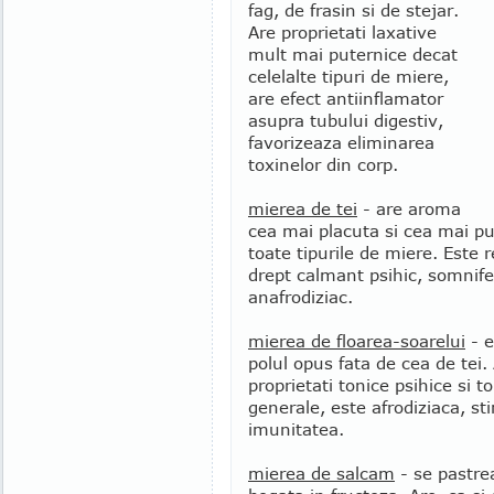
fag, de frasin si de stejar.
Are proprietati laxative
mult mai puternice decat
celelalte tipuri de miere,
are efect antiinflamator
asupra tubului digestiv,
favorizeaza eliminarea
toxinelor din corp.
mierea de tei
- are aroma
cea mai placuta si cea mai pu
toate tipurile de miere. Este
drept calmant psihic, somnife
anafrodiziac.
mierea de floarea-soarelui
- e
polul opus fata de cea de tei.
proprietati tonice psihice si t
generale, este afrodiziaca, s
imunitatea.
mierea de salcam
- se pastrea