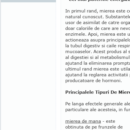
In primul rand, mierea este c
natural cunoscut. Substantel
usor de asimilat de catre org
doar caloriile de care are nevo
enzimele. Apoi, mierea este u
actioneaza asupra principalel
la tubul digestiv si caile respir
mucoaselor. Acest produs al s
al digestiei si al metabolismul
ajutand la eliminarea prompta
ultimul rand mierea este utila
ajutand la reglarea activitatii
producatoare de hormoni.
Principalele Tipuri De Mier
Pe langa efectele generale ale 
particulare ale acesteia, in f
mierea de mana
- este
obtinuta de pe frunzele de