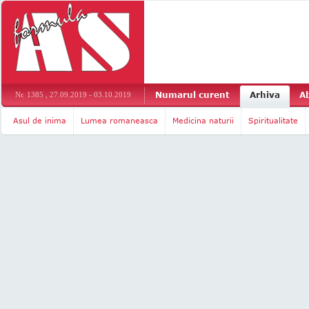
Numarul curent
Arhiva
A
Nr. 1385 , 27.09.2019 - 03.10.2019
Asul de inima
Lumea romaneasca
Medicina naturii
Spiritualitate