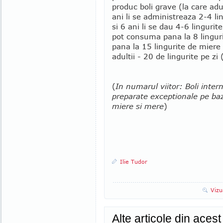
produc boli grave (la care adul
ani li se administreaza 2-4 lin
si 6 ani li se dau 4-6 lingurit
pot consuma pana la 8 linguri
pana la 15 lingurite de miere
adultii - 20 de lingurite pe zi
(
In numarul viitor: Boli inter
preparate exceptionale pe baz
miere si mere
)
Ilie Tudor
Vizu
Alte articole din aces