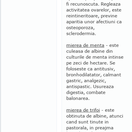
fi recunoscuta. Regleaza
activitatea ovarelor, este
reintineritoare, previne
aparitia unor afectiuni ca
osteoporoza,
sclerodermia.
mierea de menta
- este
culeasa de albine din
culturile de menta intinse
pe zeci de hectare. Se
foloseste ca antitusiv,
bronhodilatator, calmant
gastric, analgezic,
antispastic. Usureaza
digestia, combate
balonarea.
mierea de trifoi
- este
obtinuta de albine, atunci
cand sunt tinute in
pastorala, in preajma