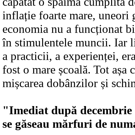
căpătat o spaimă cumplită de
inflație foarte mare, uneori
economia nu a funcționat bin
în sti­mu­lentele muncii. Iar l
a practicii, a experienței, er
fost o mare școală. Tot așa 
mișcarea dobânzilor și schim
"Imediat după decembrie '8
se găseau mărfuri de numa