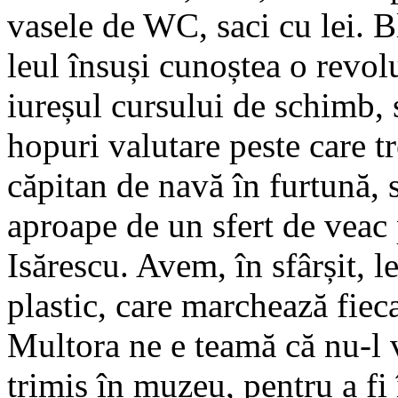
vasele de WC, saci cu lei. Bl
leul însuși cunoștea o revol
iureșul cursului de schimb, 
hopuri valu­tare peste care t
căpitan de navă în furtună,
aproape de un sfert de veac
Isărescu. Avem, în sfârșit, l
plastic, care marchează fiec
Mul­tora ne e teamă că nu-l 
trimis în muzeu, pentru a fi