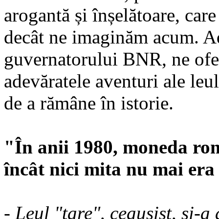
arogantă și înșelătoare, care
decât ne imaginăm acum. Adr
guvernatorului BNR, ne ofer
adevăratele aventuri ale leul
de a rămâne în istorie.
"În anii 1980, moneda rom
încât nici mita nu mai era 
- Leul "tare", ceaușist, și-a 