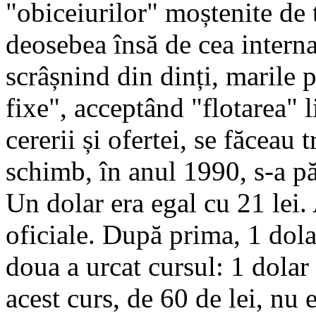
"obiceiurilor" moștenite de t
deosebea însă de cea interna
scrâșnind din dinți, marile 
fixe", acceptând "flotarea" l
cererii și ofertei, se făceau 
schimb, în anul 1990, s-a pă
Un dolar era egal cu 21 lei.
oficiale. După prima, 1 dola
doua a urcat cursul: 1 dolar
acest curs, de 60 de lei, nu 