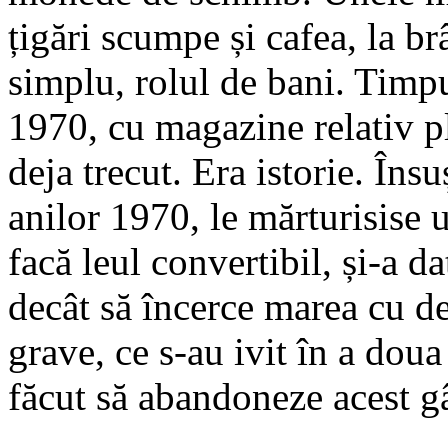
țigări scumpe și cafea, la brâ
simplu, rolul de bani. Timp
1970, cu magazine relativ pl
deja trecut. Era istorie. Îns
anilor 1970, le măr­turisise 
facă leul convertibil, și-a 
decât să încerce marea cu d
grave, ce s-au ivit în a doua
făcut să abandoneze acest g