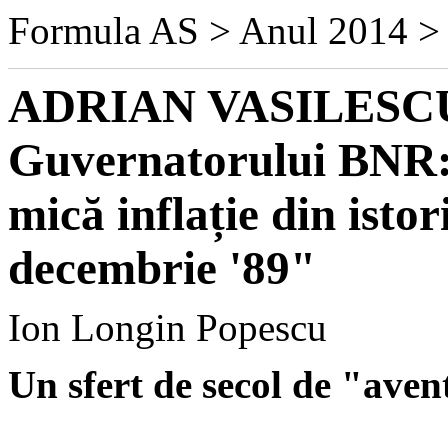
Formula AS > Anul 2014 > 
ADRIAN VASILESCU, 
Guvernatorului BNR:
mică inflație din isto
decembrie '89"
Ion Longin Popescu
Un sfert de secol de "ave