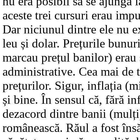
nu era posibil să se ajungă l
aceste trei cursuri erau impu
Dar niciunul dintre ele nu e
leu și dolar. Prețurile bunuri
marcau prețul banilor) erau 
administrative. Cea mai de 
prețurilor. Sigur, inflația (m
și bine. În sensul că, fără i
dezacord dintre banii (mulți)
românească. Răul a fost îns