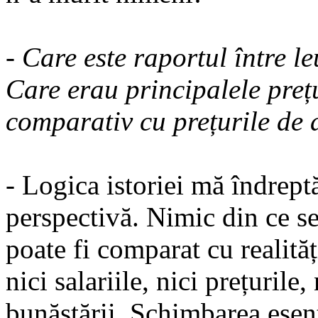
- Care este raportul între l
Care erau principalele prețur
comparativ cu prețurile de 
- Logica istoriei mă îndreptă
perspectivă. Nimic din ce s
poate fi comparat cu realită
nici salariile, nici pre­țurile
bunăstării. Schim­barea esen