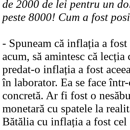
de 2000 de lei pentru un dol
peste 8000! Cum a fost posi
- Spuneam că inflația a fost
acum, să amintesc că lecția
predat-o inflația a fost acee
în laborator. Ea se face într
concretă. Ar fi fost o nesă­bu
monetară cu spatele la realita
Bătălia cu inflația a fost cel