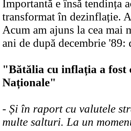
Importantă e însă tendința ac
transformat în dezin­flație. 
Acum am ajuns la cea mai mi
ani de după decembrie '89:
"Bătălia cu inflația a fost 
Naționale"
- Și în raport cu valutele s
multe salturi. La un moment 