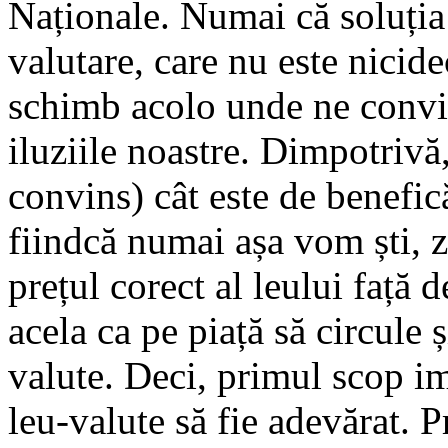
Naționale. Numai că soluția 
valutare, care nu este nicid
schimb acolo unde ne convi
iluziile noastre. Dimpotriv
convins) cât este de benefic
fiindcă numai așa vom ști, zi
prețul corect al leului față 
acela ca pe piață să circule și
valute. Deci, primul scop im
leu-valute să fie adevărat. P