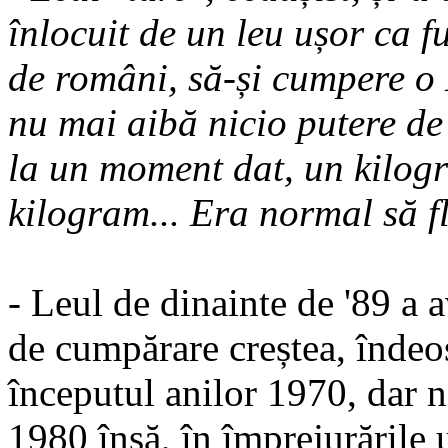
înlocuit de un leu ușor ca f
de români, să-și cumpere o 
nu mai aibă nicio putere de
la un moment dat, un kilog
kilogram... Era normal să f
- Leul de dinainte de '89 a 
de cumpărare creștea, îndeose
începutul anilor 1970, dar n-
1980 însă, în împrejurările