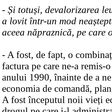
- Și totuși, devalorizarea 
a lovit într-un mod neaștept
aceea năpraznică, pe care 
- A fost, de fapt, o combinaț
factura pe care ne-a remis-o
anului 1990, înainte de a ne
economia de comandă, planif
A fost începutul noii vieți 
drogul pe care i-l administra