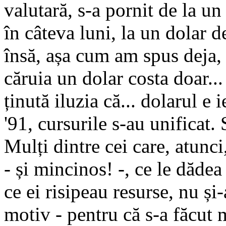
valutară, s-a pornit de la un
în câteva luni, la un dolar d
însă, așa cum am spus deja, o
căruia un dolar costa doar... 
ținută iluzia că... dolarul e
'91, cursurile s-au unificat. 
Mulți dintre cei care, atunci
- și mincinos! -, ce le dădea
ce ei risipeau resurse, nu și
motiv - pentru că s-a făcut m