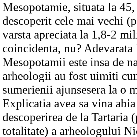
Mesopotamie, situata la 45, l
descoperit cele mai vechi (
varsta apreciata la 1,8-2 mi
coincidenta, nu? Adevarata 
Mesopotamii este insa de nat
arheologii au fost uimiti cu
sumerienii ajunsesera la o m
Explicatia avea sa vina abi
descoperirea de la Tartaria 
totalitate) a arheologului Ni