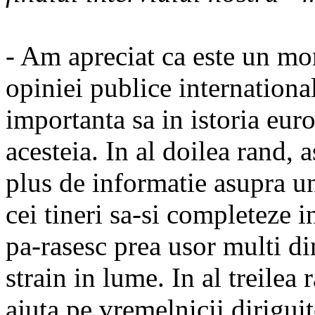
- Am apreciat ca este un mo
opiniei publice internationa
importanta sa in istoria euro
acesteia. In al doilea rand, 
plus de informatie asupra uno
cei tineri sa-si completeze i
pa-rasesc prea usor multi din
strain in lume. In al treilea 
ajuta pe vremelnicii diriguit