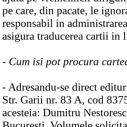
pe care, din pacate, le ignor
responsabil in administrarea 
asigura traducerea cartii in 
- Cum isi pot procura carte
- Adresandu-se direct editu
Str. Garii nr. 83 A, cod 837
acesteia: Dumitru Nestoresc
Bucuresti. Volumele solicita