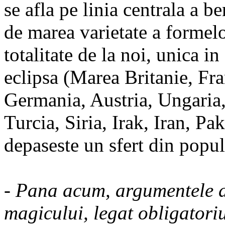
se afla pe linia centrala a b
de marea varietate a formelo
totalitate de la noi, unica in
eclipsa (Marea Britanie, Fr
Germania, Austria, Ungaria,
Turcia, Siria, Irak, Iran, Pak
depaseste un sfert din popul
- Pana acum, argumentele dv.
magicului, legat obligatoriu