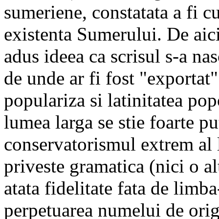
sumeriene, constatata a fi c
existenta Sumerului. De aici
adus ideea ca scrisul s-a na
de unde ar fi fost "exportat
populariza si latinitatea pop
lumea larga se stie foarte pu
conservatorismul extrem al 
priveste gramatica (nici o 
atata fidelitate fata de limb
perpetuarea numelui de orig