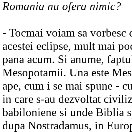
Romania nu ofera nimic?
- Tocmai voiam sa vorbesc de
acestei eclipse, mult mai po
pana acum. Si anume, faptul
Mesopotamii. Una este Mesop
ape, cum i se mai spune - cup
in care s-au dezvoltat civili
babiloniene si unde Biblia s
dupa Nostradamus, in Europa