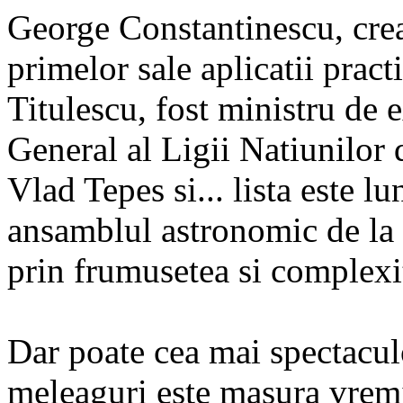
George Constantinescu, creato
primelor sale aplicatii practi
Titulescu, fost ministru de 
General al Ligii Natiunilor
Vlad Tepes si... lista este lu
ansamblul astronomic de la 
prin frumusetea si complexit
Dar poate cea mai spectacul
meleaguri este masura vremii