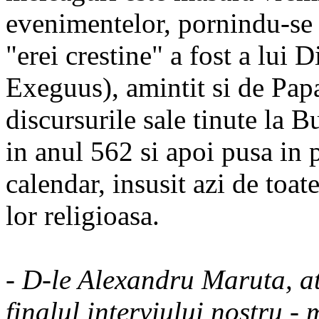
evenimentelor, pornindu-se d
"erei crestine" a fost a lui
Exeguus), amintit si de Papa
discursurile sale tinute la 
in anul 562 si apoi pusa in p
calendar, insusit azi de toat
lor religioasa.
- D-le Alexandru Maruta, at
finalul interviului nostru - 