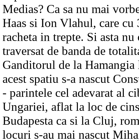
Medias? Ca sa nu mai vorbe
Haas si Ion Vlahul, care cu
racheta in trepte. Si asta nu 
traversat de banda de totali
Ganditorul de la Hamangia l
acest spatiu s-a nascut Con
- parintele cel adevarat al c
Ungariei, aflat la loc de cin
Budapesta ca si la Cluj, ro
locuri s-au mai nascut Miha