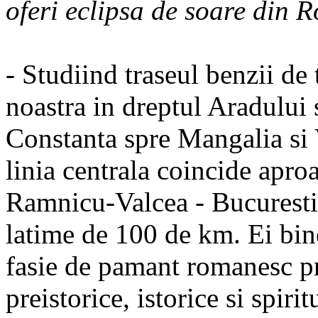
oferi eclipsa de soare din
- Studiind traseul benzii de 
noastra in dreptul Aradului s
Constanta spre Mangalia si
linia centrala coincide apro
Ramnicu-Valcea - Bucuresti, 
latime de 100 de km. Ei bin
fasie de pamant romanesc pre
preistorice, istorice si spi