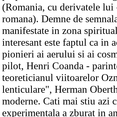
(Romania, cu derivatele lui
romana). Demne de semnalat 
manifestate in zona spirituali
interesant este faptul ca in
pionieri ai aerului si ai co
pilot, Henri Coanda - parinte
teoreticianul viitoarelor Oz
lenticulare", Herman Oberth 
moderne. Cati mai stiu azi 
experimentala a zburat in a