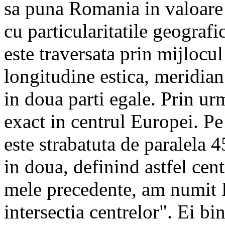
sa puna Romania in valoare
cu particularitatile geograf
este traversata prin mijlocu
longitudine estica, meridia
in doua parti egale. Prin ur
exact in centrul Europei. Pe 
este strabatuta de paralela 
in doua, definind astfel cent
mele precedente, am numit 
intersectia centrelor". Ei bin