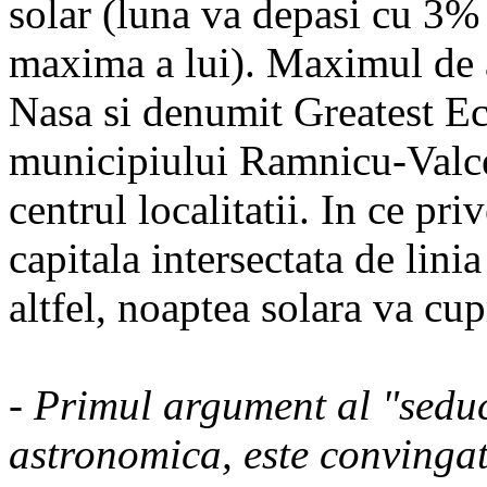
solar (luna va depasi cu 3% 
maxima a lui). Maximul de ac
Nasa si denumit Greatest Ec
municipiului Ramnicu-Valcea
centrul localitatii. In ce pri
capitala intersectata de linia
altfel, noaptea solara va cupr
- Primul argument al "seduc
astronomica, este convingat