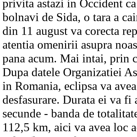
privita astazi in Occident ca
bolnavi de Sida, o tara a ca
din 11 august va corecta re
atentia omenirii asupra noas
pana acum. Mai intai, prin 
Dupa datele Organizatiei A
in Romania, eclipsa va avea
desfasurare. Durata ei va fi
secunde - banda de totalitat
112,5 km, aici va avea loc 