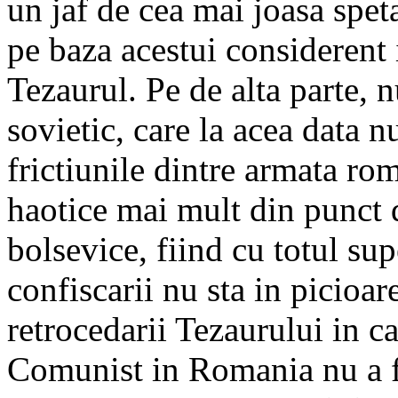
un jaf de cea mai joasa spet
pe baza acestui considerent
Tezaurul. Pe de alta parte, n
sovietic, care la acea data n
frictiunile dintre armata rom
haotice mai mult din punct 
bolsevice, fiind cu totul sup
confiscarii nu sta in picioa
retrocedarii Tezaurului in ca
Comunist in Romania nu a fo