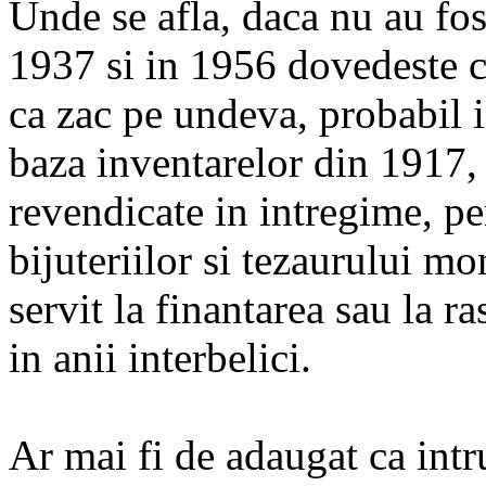
Unde se afla, daca nu au fos
1937 si in 1956 dovedeste ca
ca zac pe undeva, probabil 
baza inventarelor din 1917, 
revendicate in intregime, p
bijuteriilor si tezaurului mo
servit la finantarea sau la r
in anii interbelici.
Ar mai fi de adaugat ca intr