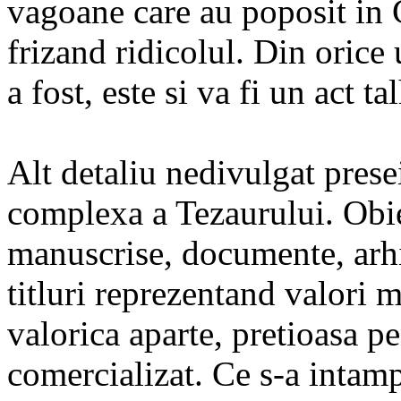
vagoane care au poposit in
frizand ridicolul. Din orice
a fost, este si va fi un act t
Alt detaliu nedivulgat pres
complexa a Tezaurului. Obiec
manuscrise, documente, arhive
titluri reprezentand valori 
valorica aparte, pretioasa pe
comercializat. Ce s-a intamp