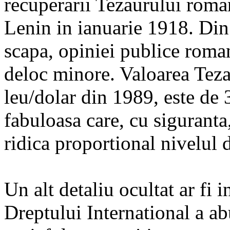
recuperarii Tezaurului roman
Lenin in ianuarie 1918. Di
scapa, opiniei publice roman
deloc minore. Valoarea Tezau
leu/dolar din 1989, este de 
fabuloasa care, cu siguranta
ridica proportional nivelul d
Un alt detaliu ocultat ar fi 
Dreptului International a ab